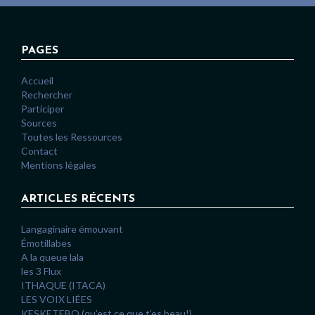
PAGES
Accueil
Rechercher
Participer
Sources
Toutes les Ressources
Contact
Mentions légales
ARTICLES RÉCENTS
Langaginaire émouvant
Émotillabes
A la queue lala
les 3 Flux
ITHAQUE (ITACA)
LES VOIX LIÉES
KESKETEBO (qu’est ce que t’es beau!)