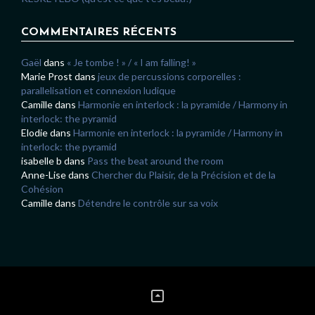
COMMENTAIRES RÉCENTS
Gaël
dans
« Je tombe ! » / « I am falling! »
Marie Prost
dans
jeux de percussions corporelles :
parallelisation et connexion ludique
Camille
dans
Harmonie en interlock : la pyramide / Harmony in
interlock: the pyramid
Elodie
dans
Harmonie en interlock : la pyramide / Harmony in
interlock: the pyramid
isabelle b
dans
Pass the beat around the room
Anne-Lise
dans
Chercher du Plaisir, de la Précision et de la
Cohésion
Camille
dans
Détendre le contrôle sur sa voix