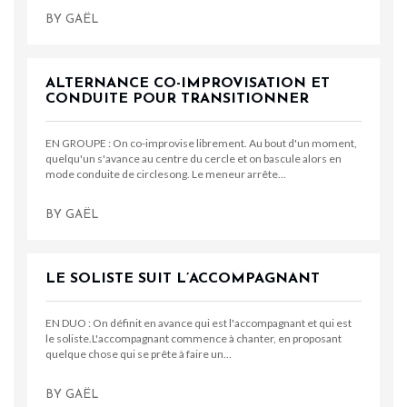
BY
GAËL
ALTERNANCE CO-IMPROVISATION ET
CONDUITE POUR TRANSITIONNER
EN GROUPE : On co-improvise librement. Au bout d'un moment,
quelqu'un s'avance au centre du cercle et on bascule alors en
mode conduite de circlesong. Le meneur arrête…
BY
GAËL
LE SOLISTE SUIT L’ACCOMPAGNANT
EN DUO : On définit en avance qui est l'accompagnant et qui est
le soliste.L'accompagnant commence à chanter, en proposant
quelque chose qui se prête à faire un…
BY
GAËL