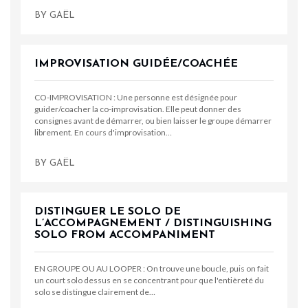
BY
GAËL
IMPROVISATION GUIDÉE/COACHÉE
CO-IMPROVISATION : Une personne est désignée pour
guider/coacher la co-improvisation. Elle peut donner des
consignes avant de démarrer, ou bien laisser le groupe démarrer
librement. En cours d'improvisation…
BY
GAËL
DISTINGUER LE SOLO DE
L’ACCOMPAGNEMENT / DISTINGUISHING
SOLO FROM ACCOMPANIMENT
EN GROUPE OU AU LOOPER : On trouve une boucle, puis on fait
un court solo dessus en se concentrant pour que l'entièreté du
solo se distingue clairement de…