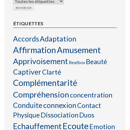
ÉTIQUETTES
Accords
Adaptation
Affirmation
Amusement
Apprivoisement
Beauté
Beatbox
Captiver
Clarté
Complémentarité
Compréhension
concentration
connexion
Conduite
Contact
Physique
Dissociation
Duos
Ecoute
Echauffement
Emotion