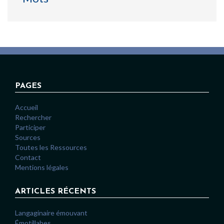
PAGES
Accueil
Rechercher
Participer
Sources
Toutes les Ressources
Contact
Mentions légales
ARTICLES RÉCENTS
Langaginaire émouvant
Émotillabes