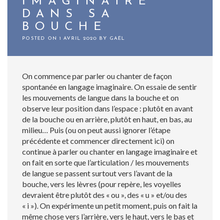
IMAGINAIRE
DANS SA
BOUCHE
POSTED ON
1 AVRIL 2020
BY
GAËL
On commence par parler ou chanter de façon
spontanée en langage imaginaire. On essaie de sentir
les mouvements de langue dans la bouche et on
observe leur position dans l’espace : plutôt en avant
de la bouche ou en arrière, plutôt en haut, en bas, au
milieu… Puis (ou on peut aussi ignorer l’étape
précédente et commencer directement ici) on
continue à parler ou chanter en langage imaginaire et
on fait en sorte que l’articulation / les mouvements
de langue se passent surtout vers l’avant de la
bouche, vers les lèvres (pour repère, les voyelles
devraient être plutôt des « ou », des « u » et/ou des
« i »). On expérimente un petit moment, puis on fait la
même chose vers l’arrière, vers le haut, vers le bas et