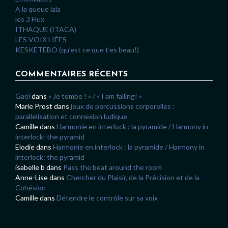
A la queue lala
les 3 Flux
ITHAQUE (ITACA)
LES VOIX LIÉES
KESKETEBO (qu’est ce que t’es beau!)
COMMENTAIRES RÉCENTS
Gaël
dans
« Je tombe ! » / « I am falling! »
Marie Prost
dans
jeux de percussions corporelles :
parallelisation et connexion ludique
Camille
dans
Harmonie en interlock : la pyramide / Harmony in
interlock: the pyramid
Elodie
dans
Harmonie en interlock : la pyramide / Harmony in
interlock: the pyramid
isabelle b
dans
Pass the beat around the room
Anne-Lise
dans
Chercher du Plaisir, de la Précision et de la
Cohésion
Camille
dans
Détendre le contrôle sur sa voix