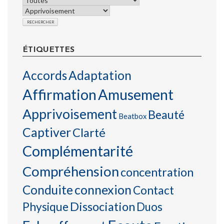
ÉTIQUETTES
Accords
Adaptation
Affirmation
Amusement
Apprivoisement
Beauté
Beatbox
Captiver
Clarté
Complémentarité
Compréhension
concentration
connexion
Conduite
Contact
Physique
Dissociation
Duos