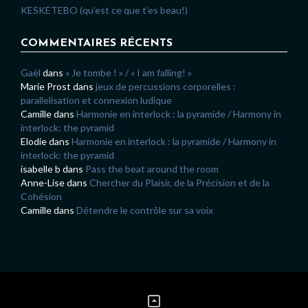
KESKETEBO (qu’est ce que t’es beau!)
COMMENTAIRES RÉCENTS
Gaël
dans
« Je tombe ! » / « I am falling! »
Marie Prost
dans
jeux de percussions corporelles :
parallelisation et connexion ludique
Camille
dans
Harmonie en interlock : la pyramide / Harmony in
interlock: the pyramid
Elodie
dans
Harmonie en interlock : la pyramide / Harmony in
interlock: the pyramid
isabelle b
dans
Pass the beat around the room
Anne-Lise
dans
Chercher du Plaisir, de la Précision et de la
Cohésion
Camille
dans
Détendre le contrôle sur sa voix