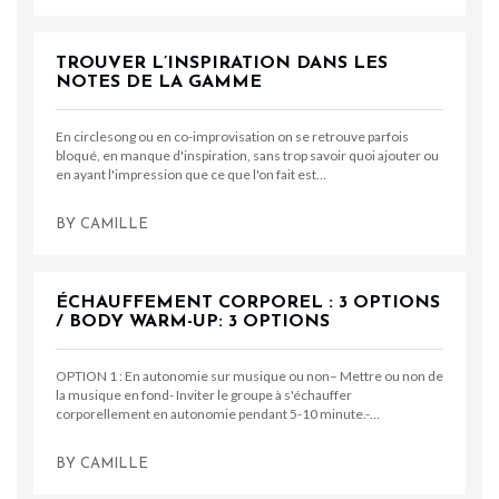
TROUVER L’INSPIRATION DANS LES
NOTES DE LA GAMME
En circlesong ou en co-improvisation on se retrouve parfois
bloqué, en manque d'inspiration, sans trop savoir quoi ajouter ou
en ayant l'impression que ce que l'on fait est…
BY
CAMILLE
ÉCHAUFFEMENT CORPOREL : 3 OPTIONS
/ BODY WARM-UP: 3 OPTIONS
OPTION 1 : En autonomie sur musique ou non– Mettre ou non de
la musique en fond- Inviter le groupe à s'échauffer
corporellement en autonomie pendant 5-10 minute.-…
BY
CAMILLE