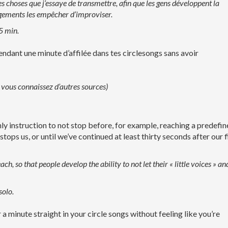
es choses que j’essaye de transmettre, afin que les gens développent la
 jugements les empêcher d’improviser.
5 min.
pendant une minute d’affilée dans tes circlesongs sans avoir
vous connaissez d’autres sources)
nly instruction to not stop before, for example, reaching a predefi
 stops us, or until we’ve continued at least thirty seconds after our f
teach, so that people develop the ability to not let their « little voices » an
solo.
r a minute straight in your circle songs without feeling like you’re