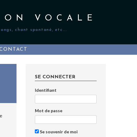
ION VOCALE
ongs, chant spontané, etc...
CONTACT
SE CONNECTER
Identifiant
Mot de passe
le
Se souvenir de moi