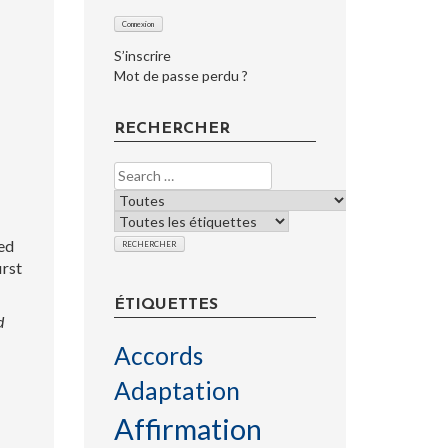
S’inscrire
Mot de passe perdu ?
RECHERCHER
ned
irst
ÉTIQUETTES
d
Accords
Adaptation
Affirmation