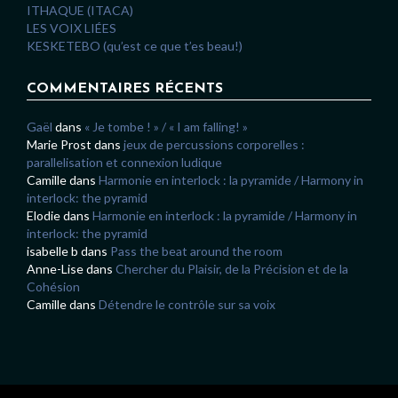
ITHAQUE (ITACA)
LES VOIX LIÉES
KESKETEBO (qu’est ce que t’es beau!)
COMMENTAIRES RÉCENTS
Gaël
dans
« Je tombe ! » / « I am falling! »
Marie Prost
dans
jeux de percussions corporelles :
parallelisation et connexion ludique
Camille
dans
Harmonie en interlock : la pyramide / Harmony in
interlock: the pyramid
Elodie
dans
Harmonie en interlock : la pyramide / Harmony in
interlock: the pyramid
isabelle b
dans
Pass the beat around the room
Anne-Lise
dans
Chercher du Plaisir, de la Précision et de la
Cohésion
Camille
dans
Détendre le contrôle sur sa voix