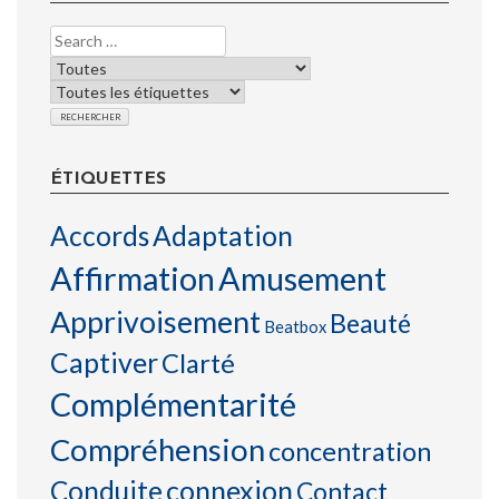
ÉTIQUETTES
Accords
Adaptation
Affirmation
Amusement
Apprivoisement
Beauté
Beatbox
Captiver
Clarté
Complémentarité
Compréhension
concentration
connexion
Conduite
Contact