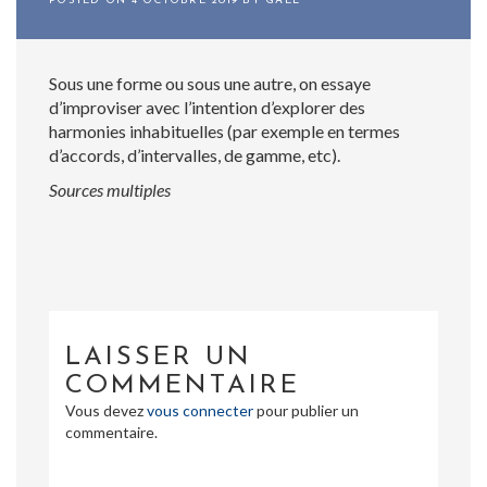
POSTED ON
4 OCTOBRE 2019
BY
GAËL
Sous une forme ou sous une autre, on essaye
d’improviser avec l’intention d’explorer des
harmonies inhabituelles (par exemple en termes
d’accords, d’intervalles, de gamme, etc).
Sources multiples
LAISSER UN
COMMENTAIRE
Vous devez
vous connecter
pour publier un
commentaire.