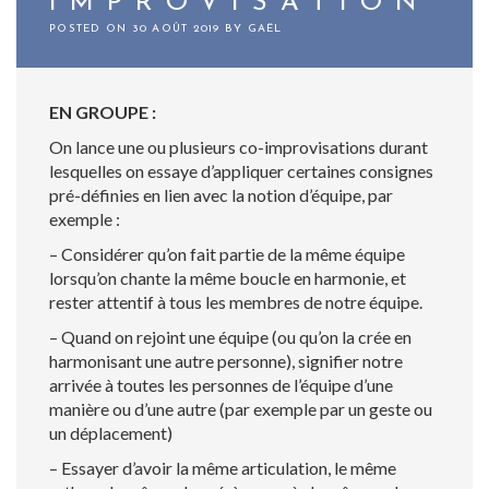
IMPROVISATION
POSTED ON
30 AOÛT 2019
BY
GAËL
EN GROUPE :
On lance une ou plusieurs co-improvisations durant
lesquelles on essaye d’appliquer certaines consignes
pré-définies en lien avec la notion d’équipe, par
exemple :
– Considérer qu’on fait partie de la même équipe
lorsqu’on chante la même boucle en harmonie, et
rester attentif à tous les membres de notre équipe.
– Quand on rejoint une équipe (ou qu’on la crée en
harmonisant une autre personne), signifier notre
arrivée à toutes les personnes de l’équipe d’une
manière ou d’une autre (par exemple par un geste ou
un déplacement)
– Essayer d’avoir la même articulation, le même