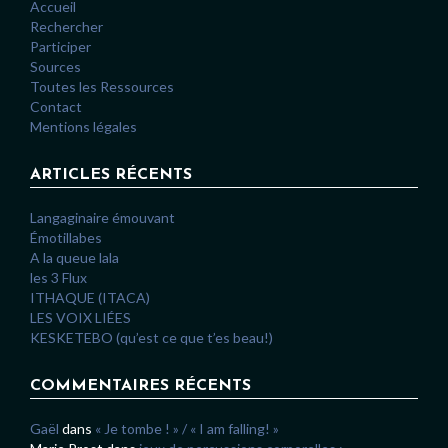
Accueil
Rechercher
Participer
Sources
Toutes les Ressources
Contact
Mentions légales
ARTICLES RÉCENTS
Langaginaire émouvant
Émotillabes
A la queue lala
les 3 Flux
ITHAQUE (ITACA)
LES VOIX LIÉES
KESKETEBO (qu’est ce que t’es beau!)
COMMENTAIRES RÉCENTS
Gaël
dans
« Je tombe ! » / « I am falling! »