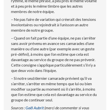
rythme, le même phrasé, à peu près le même volume
et à peu près le même timbre que les autres
membres de notre équipe.
– Ne pas faire de variation qui créerait des tensions
involontaires ou rejoindrait à l’unisson un autre
membre de notre groupe.
– Quand on fait partie d’une équipe, ne pas s’arrêter
sans avoir prévenu en avance ses camarades d’une
manière ou d’une autre (par exemple avec un geste
pré-défini), à moins que l’on estime que cela est
davantage au service du groupe de ne pas prévenir.
Cette consigne s’applique particulièrement s’il n’y a
que deux voix dans l’équipe.
– Si notre seul/dernier camarade prévient qu’il va
s’arrêter, s’arrêter en même temps que lui ou bien
modifier sa partie au moment où il s’arrête, à moins
que l’on estime que cela est davantage au service du
groupe de continuer seul.
Sources :
Gaël Aubrit
(merci de commenter si vous