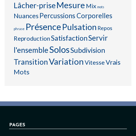
Mesure
Lâcher-prise
Mix
mots
Percussions Corporelles
Nuances
Présence
Pulsation
Repos
phrase
Servir
Satisfaction
Reproduction
Solos
l'ensemble
Subdivision
Variation
Transition
Vrais
Vitesse
Mots
PAGES