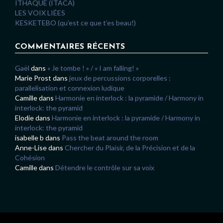
ITHAQUE (ITACA)
LES VOIX LIÉES
KESKETEBO (qu’est ce que t’es beau!)
COMMENTAIRES RÉCENTS
Gaël
dans
« Je tombe ! » / « I am falling! »
Marie Prost
dans
jeux de percussions corporelles :
parallelisation et connexion ludique
Camille
dans
Harmonie en interlock : la pyramide / Harmony in
interlock: the pyramid
Elodie
dans
Harmonie en interlock : la pyramide / Harmony in
interlock: the pyramid
isabelle b
dans
Pass the beat around the room
Anne-Lise
dans
Chercher du Plaisir, de la Précision et de la
Cohésion
Camille
dans
Détendre le contrôle sur sa voix