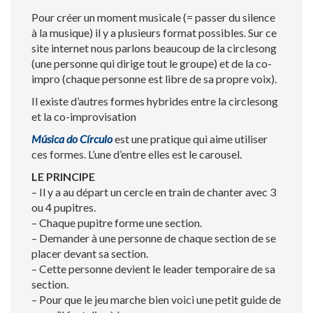
Pour créer un moment musicale (= passer du silence
à la musique) il y a plusieurs format possibles. Sur ce
site internet nous parlons beaucoup de la circlesong
(une personne qui dirige tout le groupe) et de la co-
impro (chaque personne est libre de sa propre voix).
Il existe d’autres formes hybrides entre la circlesong
et la co-improvisation
Música do Círculo
est une pratique qui aime utiliser
ces formes. L’une d’entre elles est le carousel.
LE PRINCIPE
– Il y a au départ un cercle en train de chanter avec 3
ou 4 pupitres.
– Chaque pupitre forme une section.
– Demander à une personne de chaque section de se
placer devant sa section.
– Cette personne devient le leader temporaire de sa
section.
– Pour que le jeu marche bien voici une petit guide de