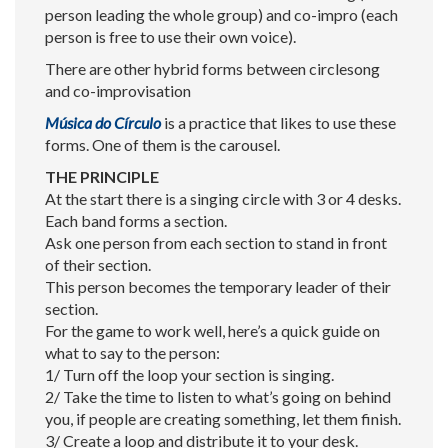
person leading the whole group) and co-impro (each
person is free to use their own voice).
There are other hybrid forms between circlesong
and co-improvisation
Música do Círculo
is a practice that likes to use these
forms. One of them is the carousel.
THE PRINCIPLE
At the start there is a singing circle with 3 or 4 desks.
Each band forms a section.
Ask one person from each section to stand in front
of their section.
This person becomes the temporary leader of their
section.
For the game to work well, here’s a quick guide on
what to say to the person:
1/ Turn off the loop your section is singing.
2/ Take the time to listen to what’s going on behind
you, if people are creating something, let them finish.
3/ Create a loop and distribute it to your desk.