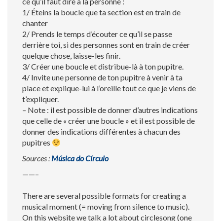
ce qu’il faut dire à la personne :
1/ Éteins la boucle que ta section est en train de
chanter
2/ Prends le temps d’écouter ce qu’il se passe
derrière toi, si des personnes sont en train de créer
quelque chose, laisse-les finir.
3/ Créer une boucle et distribue-là à ton pupitre.
4/ Invite une personne de ton pupitre à venir à ta
place et explique-lui à l’oreille tout ce que je viens de
t’expliquer.
– Note : il est possible de donner d’autres indications
que celle de « créer une boucle » et il est possible de
donner des indications différentes à chacun des
pupitres
Sources :
Música do Círculo
——–
There are several possible formats for creating a
musical moment (= moving from silence to music).
On this website we talk a lot about circlesong (one