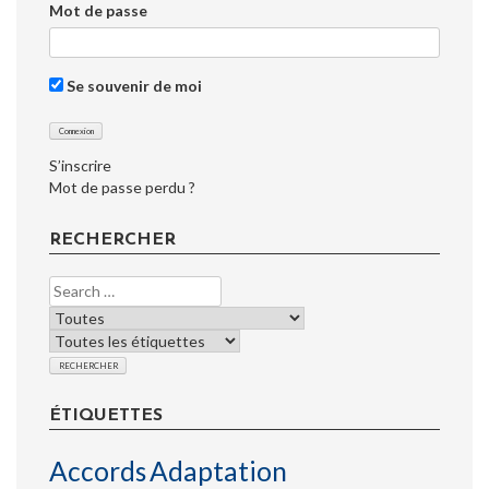
Mot de passe
Se souvenir de moi
S’inscrire
Mot de passe perdu ?
RECHERCHER
ÉTIQUETTES
Accords
Adaptation