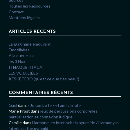
Sources
Toutes les Ressources
Contact
Mentions légales
ARTICLES RÉCENTS
Langaginaire émouvant
Émotillabes
A la queue lala
les 3 Flux
ITHAQUE (ITACA)
LES VOIX LIÉES
KESKETEBO (qu’est ce que t’es beau!)
COMMENTAIRES RÉCENTS
Gaël
dans
« Je tombe ! » / « I am falling! »
Marie Prost
dans
jeux de percussions corporelles :
parallelisation et connexion ludique
Camille
dans
Harmonie en interlock : la pyramide / Harmony in
interlock: the pyramid