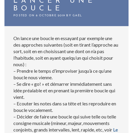
LANCER UNE
BOUCLE
POSTED ON
8 OCTOBRE 2019
BY
GAËL
On lance une boucle en essayant par exemple une
des approches suivantes (soit en tirant l’approche au
sort, soit en en choisissant une dont on n’a pas
l’habitude, soit en ayant quelqu’un qui choisit pour
nous) :
– Prendre le temps d’improviser jusqu’à ce qu’une
boucle nous vienne.
– Se dire « go! » et démarrer immédiatement sans
idée préalable et en prenant la première boucle qui
vient.
– Ecouter les notes dans sa tête et les reproduire en
boucle vocalement.
– Décider de faire une boucle qui suive telle ou telle
consigne musicale (mineur, majeur, mouvements
conjoints, grands intervalles, lent, rapide, etc, voir
Le