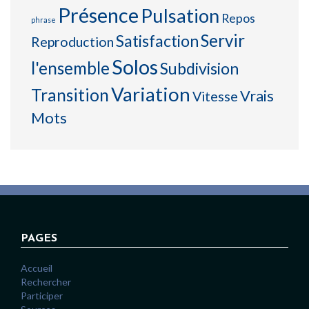
Présence
Pulsation
Repos
phrase
Servir
Satisfaction
Reproduction
Solos
l'ensemble
Subdivision
Variation
Transition
Vrais
Vitesse
Mots
PAGES
Accueil
Rechercher
Participer