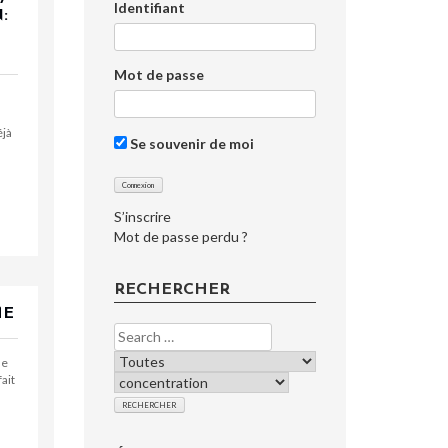
Identifiant
:
Mot de passe
éjà
Se souvenir de moi
S’inscrire
Mot de passe perdu ?
RECHERCHER
ME
le
fait