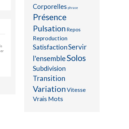
Corporelles
phrase
Présence
Pulsation
Repos
Reproduction
Servir
Satisfaction
is
uer
Solos
l'ensemble
Subdivision
Transition
Variation
Vitesse
Vrais Mots