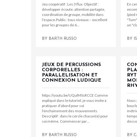
Jeu coopératif : Les 3 flux Objectif :
En cer
développer écoute, attention partagée,
ensem
coordination de groupe, mobilité dans
(pied 
l’espace.Public : tous niveaux – excellent
"Tum" 
pour les groupes de 6…
un "c
BY
BARTH RUSSO
BY
I
JEUX DE PERCUSSIONS
CON
CORPORELLES :
PL
PARALLELISATION ET
RYT
CONNEXION LUDIQUE
MOR
RH
https://youtu.be/UQulMSsRCCE Comme
expliqué dans le tutoriel, je vous invite à
Nous 
pratiquer d'abord pour soi
boucle
l'enchainement des mouvements.
métri
Descriptif : dans le cercle chacun(e) pour
temps 
soi même. Commencer par…
desso
BY
BARTH RUSSO
BY
C