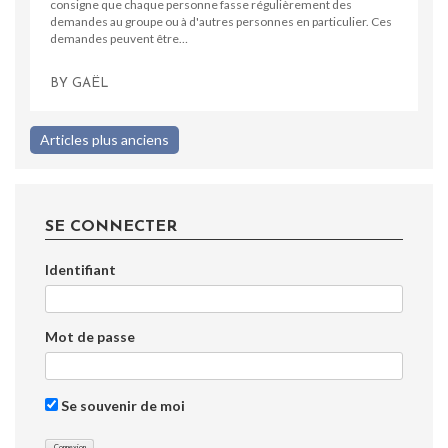
consigne que chaque personne fasse régulièrement des
demandes au groupe ou à d'autres personnes en particulier. Ces
demandes peuvent être…
BY
GAËL
Navigation
Articles plus anciens
des
articles
SE CONNECTER
Identifiant
Mot de passe
Se souvenir de moi