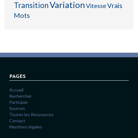
Variation
Transition
Vrais
Vitesse
Mots
PAGES
Accueil
Rechercher
Participer
Sources
Toutes les Ressources
Contact
Mentions légales