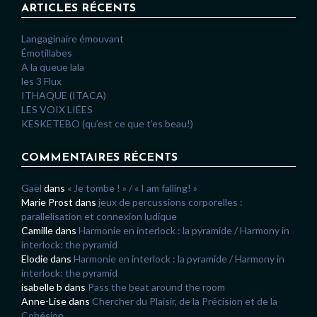
ARTICLES RÉCENTS
Langaginaire émouvant
Émotillabes
A la queue lala
les 3 Flux
ITHAQUE (ITACA)
LES VOIX LIÉES
KESKETEBO (qu’est ce que t’es beau!)
COMMENTAIRES RÉCENTS
Gaël
dans
« Je tombe ! » / « I am falling! »
Marie Prost
dans
jeux de percussions corporelles :
parallelisation et connexion ludique
Camille
dans
Harmonie en interlock : la pyramide / Harmony in
interlock: the pyramid
Elodie
dans
Harmonie en interlock : la pyramide / Harmony in
interlock: the pyramid
isabelle b
dans
Pass the beat around the room
Anne-Lise
dans
Chercher du Plaisir, de la Précision et de la
Cohésion