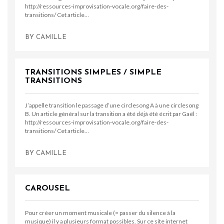
http://ressources-improvisation-vocale.org/faire-des-
transitions/ Cet article…
BY
CAMILLE
TRANSITIONS SIMPLES / SIMPLE
TRANSITIONS
J’appelle transition le passage d’une circlesong A à une circlesong
B. Un article général sur la transition a été déjà été écrit par Gaël :
http://ressources-improvisation-vocale.org/faire-des-
transitions/ Cet article…
BY
CAMILLE
CAROUSEL
Pour créer un moment musicale (= passer du silence à la
musique) il y a plusieurs format possibles. Sur ce site internet