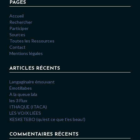
PAGES
Accueil
Rechercher
Participer
Sources
Toutes les Ressources
Contact
Mentions légales
ARTICLES RÉCENTS
Langaginaire émouvant
Émotillabes
A la queue lala
les 3 Flux
ITHAQUE (ITACA)
LES VOIX LIÉES
KESKETEBO (qu’est ce que t’es beau!)
COMMENTAIRES RÉCENTS