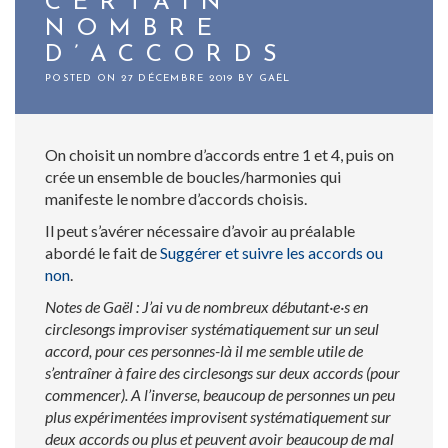
CERTAIN
NOMBRE
D’ACCORDS
POSTED ON
27 DÉCEMBRE 2019
BY
GAËL
On choisit un nombre d’accords entre 1 et 4, puis on
crée un ensemble de boucles/harmonies qui
manifeste le nombre d’accords choisis.
Il peut s’avérer nécessaire d’avoir au préalable
abordé le fait de
Suggérer et suivre les accords ou
non
.
Notes de Gaël : J’ai vu de nombreux débutant·e·s en
circlesongs improviser systématiquement sur un seul
accord, pour ces personnes-là il me semble utile de
s’entraîner à faire des circlesongs sur deux accords (pour
commencer). A l’inverse, beaucoup de personnes un peu
plus expérimentées improvisent systématiquement sur
deux accords ou plus et peuvent avoir beaucoup de mal