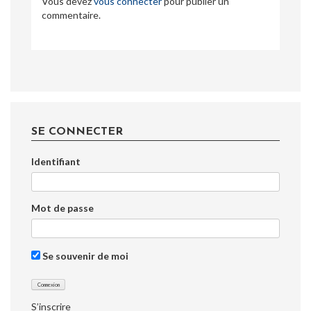
Vous devez
vous connecter
pour publier un
commentaire.
SE CONNECTER
Identifiant
Mot de passe
Se souvenir de moi
S’inscrire