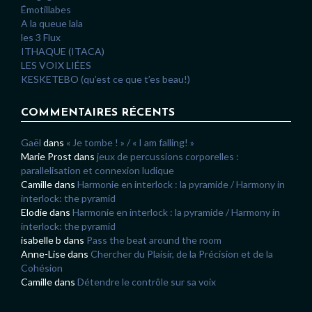
Émotillabes
A la queue lala
les 3 Flux
ITHAQUE (ITACA)
LES VOIX LIÉES
KESKETEBO (qu’est ce que t’es beau!)
COMMENTAIRES RÉCENTS
Gaël
dans
« Je tombe ! » / « I am falling! »
Marie Prost
dans
jeux de percussions corporelles :
parallelisation et connexion ludique
Camille
dans
Harmonie en interlock : la pyramide / Harmony in
interlock: the pyramid
Elodie
dans
Harmonie en interlock : la pyramide / Harmony in
interlock: the pyramid
isabelle b
dans
Pass the beat around the room
Anne-Lise
dans
Chercher du Plaisir, de la Précision et de la
Cohésion
Camille
dans
Détendre le contrôle sur sa voix