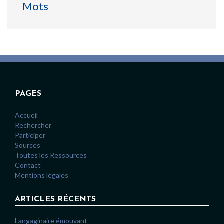
Mots
PAGES
Accueil
Rechercher
Participer
Sources
Toutes les Ressources
Contact
Mentions légales
ARTICLES RÉCENTS
Langaginaire émouvant