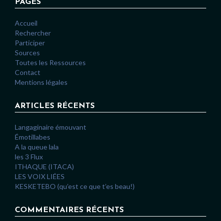
PAGES
Accueil
Rechercher
Participer
Sources
Toutes les Ressources
Contact
Mentions légales
ARTICLES RÉCENTS
Langaginaire émouvant
Émotillabes
A la queue lala
les 3 Flux
ITHAQUE (ITACA)
LES VOIX LIÉES
KESKETEBO (qu’est ce que t’es beau!)
COMMENTAIRES RÉCENTS