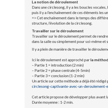
La notion de déroulement
Dans une circlesong, il y a les boucles vocales,
puis il y a l’enchaînement de ces éléments les un
=> Cet enchaînement dans le temps des différen
structure, l’évolution de la circlesong.
Travailler sur le déroulement
Travailler sur le déroulement permet de rendre 
dans la salle ou simplement pour soi-même et s
Il y a plein de manière de travailler le déroulem
Ici le déroulement est approché par
la méthod
– Partie 1 = introduction (2 min)
– Partie 2 = phase centrale (4-5min)
– Partie 3 = conclusion (1-2 min)
Un article sur cette méthode a déjà été rédigé 
circlesong-captivante-avec-un-deroulement-
Cet article propose de développer plus avant la
Durée moyenne : 1-2 min.