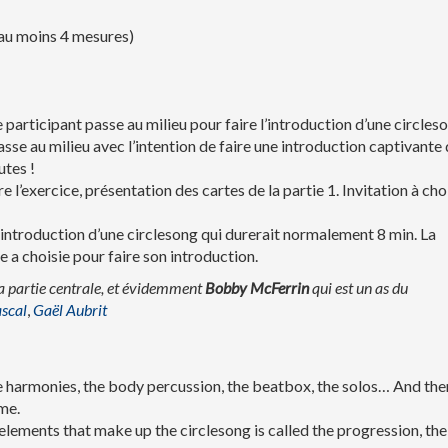
(au moins 4 mesures)
participant passe au milieu pour faire l’introduction d’une circles
se au milieu avec l’intention de faire une introduction captivante 
utes !
e l’exercice, présentation des cartes de la partie 1. Invitation à cho
’introduction d’une circlesong qui durerait normalement 8 min. La
e a choisie pour faire son introduction.
a partie centrale, et évidemment
Bobby McFerrin
qui est un as du
scal
,
Gaël Aubrit
the harmonies, the body percussion, the beatbox, the solos… And the
me.
elements that make up the circlesong is called the progression, the