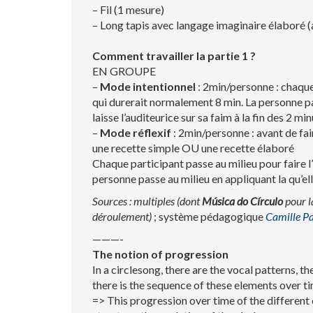
– Fil (1 mesure)
– Long tapis avec langage imaginaire élaboré 
Comment travailler la partie 1 ?
EN GROUPE
–
Mode intentionnel
: 2min/personne : chaque 
qui durerait normalement 8 min. La personne pas
laisse l’auditeurice sur sa faim à la fin des 2 min
–
Mode réflexif
: 2min/personne : avant de fair
une recette simple OU une recette élaboré
Chaque participant passe au milieu pour faire l
personne passe au milieu en appliquant la qu’ell
Sources : multiples (dont
Música do Círculo
pour l
déroulement)
; système pédagogique
Camille Pa
———-
The notion of progression
In a circlesong, there are the vocal patterns, 
there is the sequence of these elements over ti
=> This progression over time of the different 