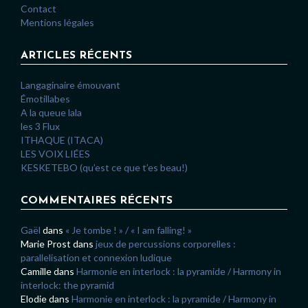
Contact
Mentions légales
ARTICLES RÉCENTS
Langaginaire émouvant
Émotillabes
A la queue lala
les 3 Flux
ITHAQUE (ITACA)
LES VOIX LIÉES
KESKETEBO (qu’est ce que t’es beau!)
COMMENTAIRES RÉCENTS
Gaël
dans
« Je tombe ! » / « I am falling! »
Marie Prost
dans
jeux de percussions corporelles :
parallelisation et connexion ludique
Camille
dans
Harmonie en interlock : la pyramide / Harmony in
interlock: the pyramid
Elodie
dans
Harmonie en interlock : la pyramide / Harmony in