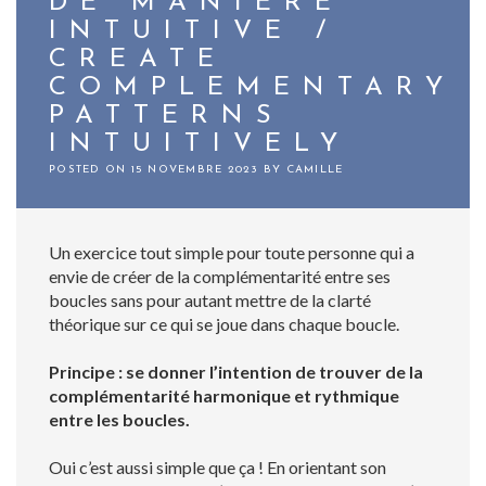
DE MANIÈRE
INTUITIVE /
CREATE
COMPLEMENTARY
PATTERNS
INTUITIVELY
POSTED ON
15 NOVEMBRE 2023
BY
CAMILLE
Un exercice tout simple pour toute personne qui a
envie de créer de la complémentarité entre ses
boucles sans pour autant mettre de la clarté
théorique sur ce qui se joue dans chaque boucle.
Principe : se donner l’intention de trouver de la
complémentarité harmonique et rythmique
entre les boucles.
Oui c’est aussi simple que ça ! En orientant son