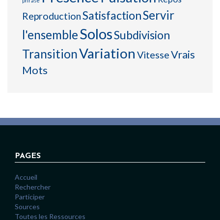
phrase
Servir
Satisfaction
Reproduction
Solos
l'ensemble
Subdivision
Variation
Transition
Vrais
Vitesse
Mots
PAGES
Accueil
Rechercher
Participer
Sources
Toutes les Ressources