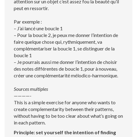
attention sur un objet c’est assez fou la beauté qu’il
peut en ressortir.
Par exemple :
– J’ai lancé une boucle 1
– Pour la boucle 2, je peux me donner l’intention de
faire quelque chose qui, rythmiquement, va
complémentariser la boucle 1, se distinguer de la
boucle 1
– Je pourrais aussi me donner l’intention de choisir
des notes différentes de boucle 1, pour à nouveau,
créer une complémentarité mélodico-harmonique.
Sources multiples
————-
This is a simple exercise for anyone who wants to
create complementarity between their patterns,
without having to be too clear about what’s going on
in each pattern.
Principle: set yourself the intention of finding