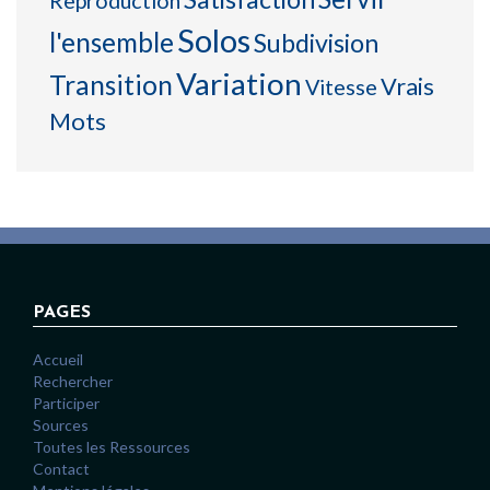
Reproduction
Solos
l'ensemble
Subdivision
Variation
Transition
Vrais
Vitesse
Mots
PAGES
Accueil
Rechercher
Participer
Sources
Toutes les Ressources
Contact