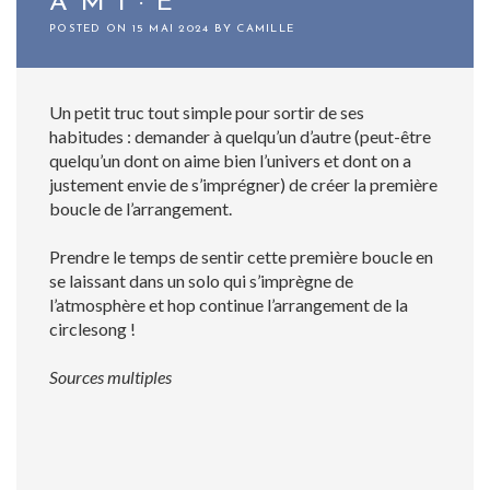
AMI·E
POSTED ON
15 MAI 2024
BY
CAMILLE
Un petit truc tout simple pour sortir de ses
habitudes : demander à quelqu’un d’autre (peut-être
quelqu’un dont on aime bien l’univers et dont on a
justement envie de s’imprégner) de créer la première
boucle de l’arrangement.
Prendre le temps de sentir cette première boucle en
se laissant dans un solo qui s’imprègne de
l’atmosphère et hop continue l’arrangement de la
circlesong !
Sources multiples