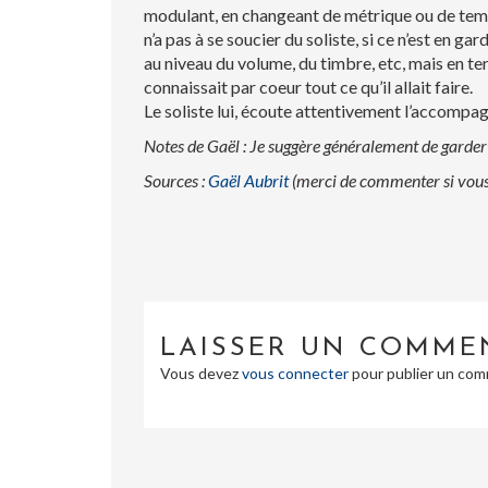
modulant, en changeant de métrique ou de tem
n’a pas à se soucier du soliste, si ce n’est en g
au niveau du volume, du timbre, etc, mais en ter
connaissait par coeur tout ce qu’il allait faire.
Le soliste lui, écoute attentivement l’accompagn
Notes de Gaël : Je suggère généralement de garde
Sources :
Gaël Aubrit
(merci de commenter si vous 
LAISSER UN COMME
Vous devez
vous connecter
pour publier un com