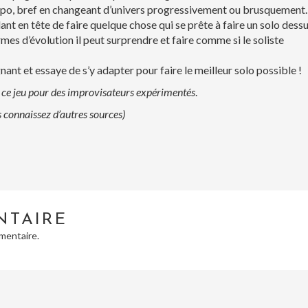
po, bref en changeant d’univers progressivement ou brusquement. 
ardant en tête de faire quelque chose qui se prête à faire un solo dess
mes d’évolution il peut surprendre et faire comme si le soliste
ant et essaye de s’y adapter pour faire le meilleur solo possible !
r ce jeu pour des improvisateurs expérimentés
.
connaissez d’autres sources)
NTAIRE
mentaire.