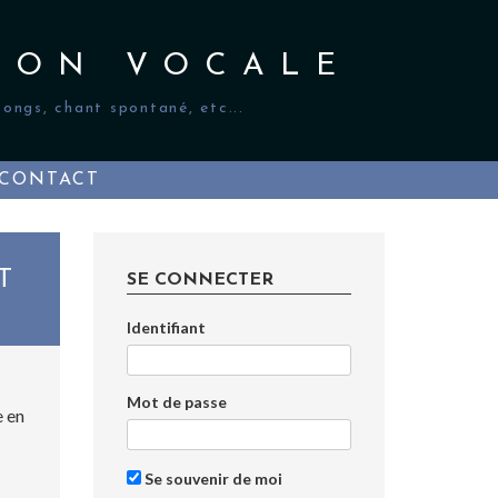
ION VOCALE
ongs, chant spontané, etc...
CONTACT
T
SE CONNECTER
Identifiant
Mot de passe
e en
Se souvenir de moi