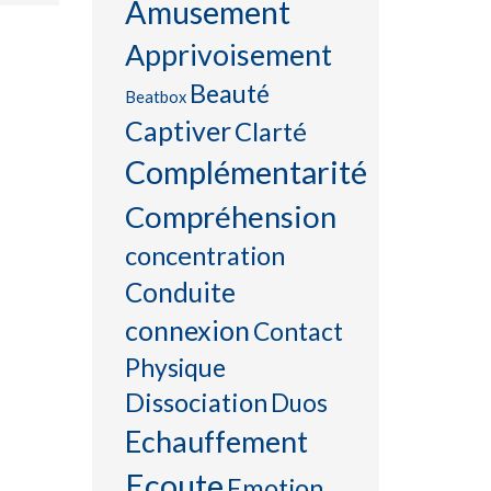
Amusement
Apprivoisement
Beauté
Beatbox
Captiver
Clarté
Complémentarité
Compréhension
concentration
Conduite
connexion
Contact
Physique
Dissociation
Duos
Echauffement
Ecoute
Emotion