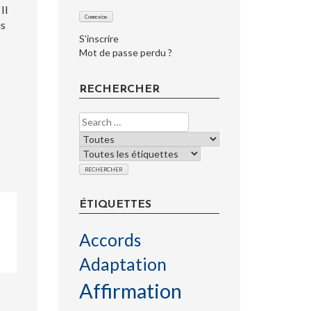
Il
us
S’inscrire
Mot de passe perdu ?
RECHERCHER
ÉTIQUETTES
Accords
Adaptation
Affirmation