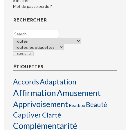
S’inscrire
Mot de passe perdu ?
RECHERCHER
ÉTIQUETTES
Accords
Adaptation
Affirmation
Amusement
Apprivoisement
Beauté
Beatbox
Captiver
Clarté
Complémentarité