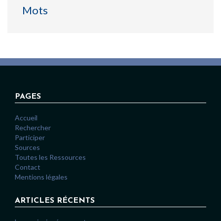
Mots
PAGES
Accueil
Rechercher
Participer
Sources
Toutes les Ressources
Contact
Mentions légales
ARTICLES RÉCENTS