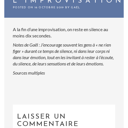
L’IMPROVISATION
POSTED ON
16 OCTOBRE 2019
BY
GAËL
A la fin d’une improvisation, on reste en silence au
moins dix secondes.
Notes de Gaël : J’encourage souvent les gens à « ne rien
figer » durant ce temps de silence, ni dans leur corps ni
dans leur émotion, tout en les invitant à rester à l’écoute,
du silence, de leurs sensations et de leurs émotions.
Sources multiples
LAISSER UN
COMMENTAIRE