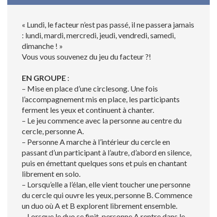
« Lundi, le facteur n’est pas passé, il ne passera jamais
: lundi, mardi, mercredi, jeudi, vendredi, samedi,
dimanche ! »
Vous vous souvenez du jeu du facteur ?!
EN GROUPE
:
– Mise en place d’une circlesong. Une fois
l’accompagnement mis en place, les participants
ferment les yeux et continuent à chanter.
– Le jeu commence avec la personne au centre du
cercle, personne A.
– Personne A marche à l’intérieur du cercle en
passant d’un participant à l’autre, d’abord en silence,
puis en émettant quelques sons et puis en chantant
librement en solo.
– Lorsqu’elle a l’élan, elle vient toucher une personne
du cercle qui ouvre les yeux, personne B. Commence
un duo où A et B explorent librement ensemble.
– Lorsque le duo se finit, personne A rentre dans le