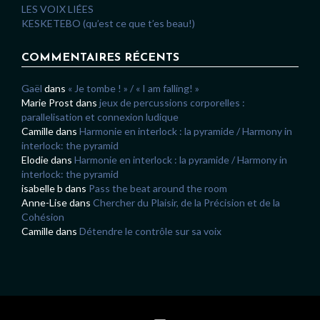
LES VOIX LIÉES
KESKETEBO (qu’est ce que t’es beau!)
COMMENTAIRES RÉCENTS
Gaël
dans
« Je tombe ! » / « I am falling! »
Marie Prost
dans
jeux de percussions corporelles :
parallelisation et connexion ludique
Camille
dans
Harmonie en interlock : la pyramide / Harmony in
interlock: the pyramid
Elodie
dans
Harmonie en interlock : la pyramide / Harmony in
interlock: the pyramid
isabelle b
dans
Pass the beat around the room
Anne-Lise
dans
Chercher du Plaisir, de la Précision et de la
Cohésion
Camille
dans
Détendre le contrôle sur sa voix