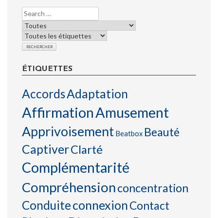
ÉTIQUETTES
Accords
Adaptation
Affirmation
Amusement
Apprivoisement
Beauté
Beatbox
Captiver
Clarté
Complémentarité
Compréhension
concentration
connexion
Conduite
Contact