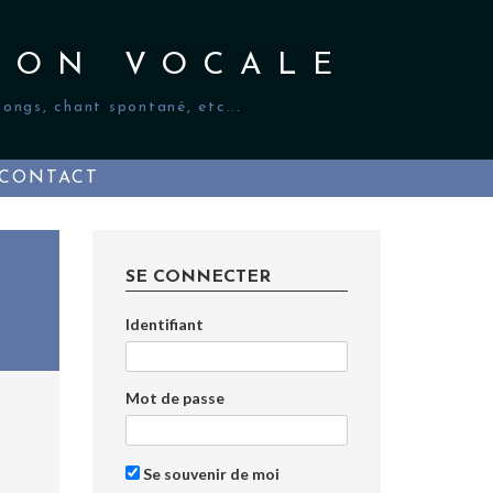
ION VOCALE
ongs, chant spontané, etc...
CONTACT
SE CONNECTER
Identifiant
Mot de passe
Se souvenir de moi