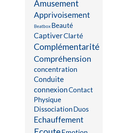
Amusement
Apprivoisement
Beauté
Beatbox
Captiver
Clarté
Complémentarité
Compréhension
concentration
Conduite
connexion
Contact
Physique
Dissociation
Duos
Echauffement
Ecoute
Emotion