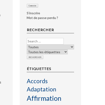
S’inscrire
e
Mot de passe perdu ?
RECHERCHER
ÉTIQUETTES
Accords
s
Adaptation
Affirmation