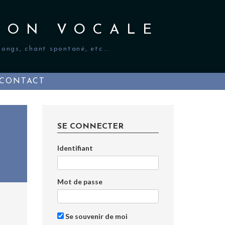
ION VOCALE
ongs, chant spontané, etc...
CONTACT
SE CONNECTER
Identifiant
Mot de passe
Se souvenir de moi