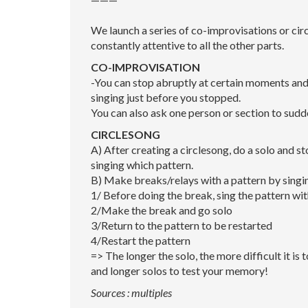
We launch a series of co-improvisations or circ
constantly attentive to all the other parts.
CO-IMPROVISATION
-You can stop abruptly at certain moments and 
singing just before you stopped.
You can also ask one person or section to sudd
CIRCLESONG
A) After creating a circlesong, do a solo and 
singing which pattern.
B) Make breaks/relays with a pattern by singing
1/ Before doing the break, sing the pattern wi
2/Make the break and go solo
3/Return to the pattern to be restarted
4/Restart the pattern
=> The longer the solo, the more difficult it i
and longer solos to test your memory!
Sources : multiples