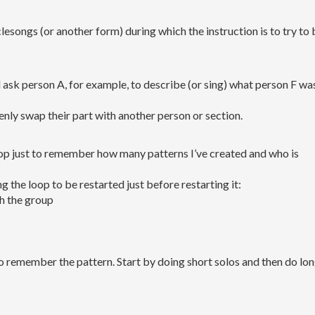
lesongs (or another form) during which the instruction is to try to 
ask person A, for example, to describe (or sing) what person F wa
enly swap their part with another person or section.
stop just to remember how many patterns I’ve created and who is
 the loop to be restarted just before restarting it:
th the group
s to remember the pattern. Start by doing short solos and then do lo