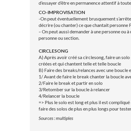
d’essayer d’être en permanence attentif à toutes
CO-IMPROVISATION
-On peut éventuellement brusquement s’arrêt
décrire (ou chanter) ce que chantait personne F 
– On peut aussi demander à une personne ou à 
personne ou section.
CIRCLESONG
A) Après avoir créé sa circlesong, faire un solo
créées et qui chantent telle et telle boucle
B) Faire des breaks/relances avec une boucle en
1/ Avant de faire le break chanter la boucle av
2/Faire le break et partir en solo
3/Retomber sur la boucle à relancer
4/Relancer la boucle
=> Plus le solo est long et plus il est compliqu
faire des solos de plus en plus longs pour teste
Sources : multiples
———