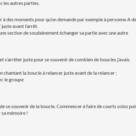
 les autres parties.
er à des moments pour qu’on demande par exemple à personne A d
juste avant l’arrêt.
une section de soudainement échanger sa partie avec une autre
 et s’arrêter juste pour se souvenir de combien de boucles j’avais
 chantant la boucle à relancer juste avant de la relancer :
ec le groupe
é de se souvenir de la boucle. Commencer à faire de courts solos pui
r sa mémoire !