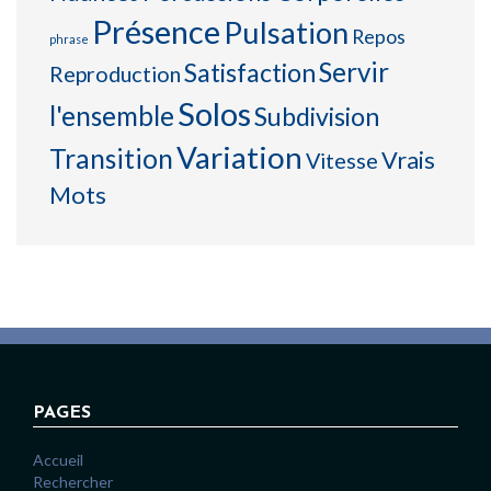
Présence
Pulsation
Repos
phrase
Servir
Satisfaction
Reproduction
Solos
l'ensemble
Subdivision
Variation
Transition
Vrais
Vitesse
Mots
PAGES
Accueil
Rechercher