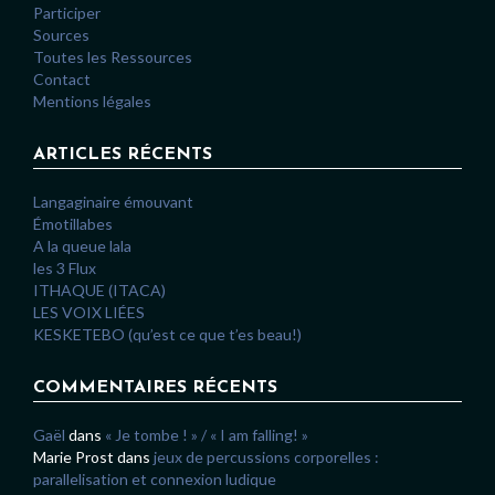
Participer
Sources
Toutes les Ressources
Contact
Mentions légales
ARTICLES RÉCENTS
Langaginaire émouvant
Émotillabes
A la queue lala
les 3 Flux
ITHAQUE (ITACA)
LES VOIX LIÉES
KESKETEBO (qu’est ce que t’es beau!)
COMMENTAIRES RÉCENTS
Gaël
dans
« Je tombe ! » / « I am falling! »
Marie Prost
dans
jeux de percussions corporelles :
parallelisation et connexion ludique